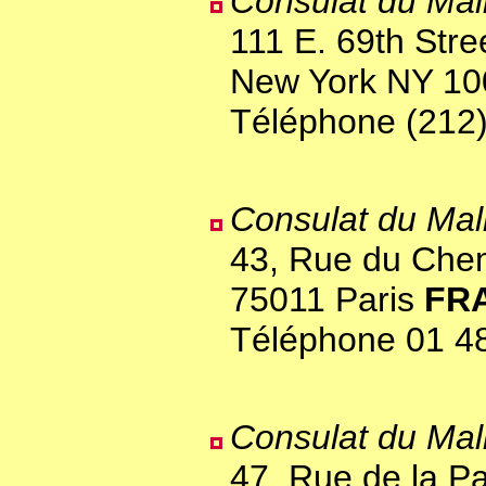
Consulat du Mal
111 E. 69th Stre
New York NY 1
Téléphone (212
Consulat du Mal
43, Rue du Chem
75011 Paris
FR
Téléphone 01 4
Consulat du Mal
47, Rue de la Pa