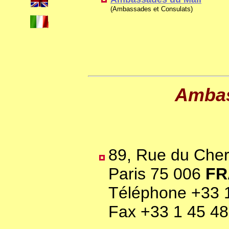
(Ambassades et Consulats)
Ambas
89, Rue du Cher
Paris 75 006
FR
Téléphone +33 1
Fax +33 1 45 48