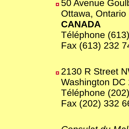
50 Avenue Goul
Ottawa, Ontari
CANADA
Téléphone (613
Fax (613) 232 7
2130 R Street 
Washington DC
Téléphone (202
Fax (202) 332 6