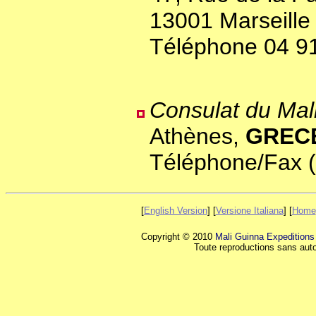
13001 Marseill
Téléphone 04 9
Consulat du Mal
Athènes,
GREC
Téléphone/Fax 
[
English Version
]
[
Versione Italiana
]
[
Home
Copyright © 2010
Mali Guinna Expeditions
Toute reproductions sans autor